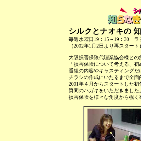
シルクとナオキの 
毎週水曜日19：15～19：30 ラ
（2002年1月2日より再スタート
大阪損害保険代理業協会様との
「損害保険について考える、初
番組の内容やキャスティングだ
チラシの作成にいたるまで全面
2001年４月からスタートした
質問のハガキをいただきました
損害保険を様々な角度から覗く